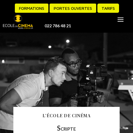
FORMATIONS
PORTES OUVERTES
TARIFS
022 786 48 21
L’ÉCOLE DE CINÉMA
Scripte