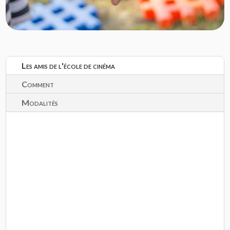
Les amis de l'école de cinéma
Comment
Modalités
Dans le cadre du Conservatoire des Arts, des
Sciences et des Lettres, les amis de l’École de cinéma
représente une initiative de quelques anciens élèves,
assistants et professeurs désirant maintenir un suivi
académique et transmettre leur savoir-faire dans les
secteurs de la réalisation cinématographique, de
l’écriture scénaristique ou dans les domaines de la
production, de la critique cinématographique et celle